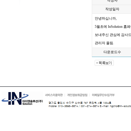
작성자
작성일자
안녕하십니까,
5월초에 InSolution
보내주신 관심에 감사드
관리자 올림.
다운로드수