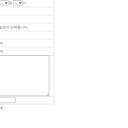
일
시
일정이 반복됩니다.
자
자